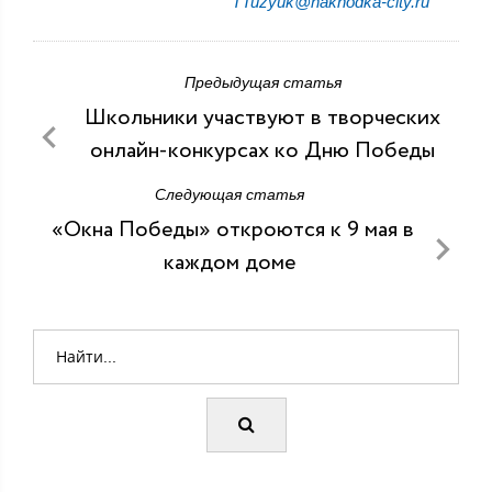
TTuzyuk@nakhodka-city.ru
Предыдущая статья
Школьники участвуют в творческих
онлайн-конкурсах ко Дню Победы
Следующая статья
«Окна Победы» откроются к 9 мая в
каждом доме