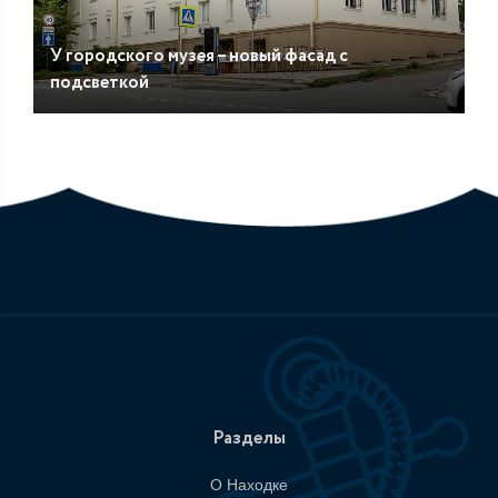
У городского музея – новый фасад с
подсветкой
Разделы
О Находке