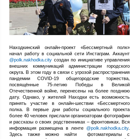
Находкинский онлайн-проект «Бессмертный полк»
начал работу в социальной сети Инстаграм. Аккаунт
@polk.nakhodka.city
создан по инициативе управления
внешних коммуникаций администрации городского
округа. В этом году в связи с угрозой распространения
пандемии COVID-19 общегородские торжества,
посвящённые 75-летию Победы в Великой
Отечественной войне, перенесены на более позднюю
дату. Однако, у жителей Находки есть возможность
принять участие в онлайн-шествии «Бессмертного
полка. В первые дни работы социального проекта
более 40 человек прислали организаторам фотографии
и рассказы о своих родственниках – фронтовиках. Вся
информация размещена в ленте
@polk.nakhodka.city
.
Здесь также можно найти фотоматериалы с