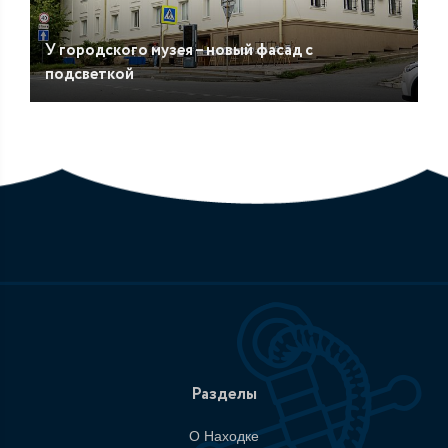
У городского музея – новый фасад с
подсветкой
Разделы
О Находке