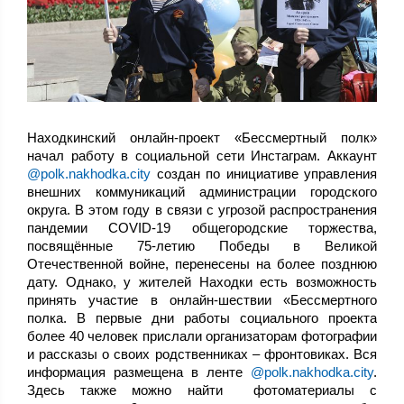
Находкинский онлайн-проект «Бессмертный полк»
начал работу в социальной сети Инстаграм. Аккаунт
@polk.nakhodka.city
создан по инициативе управления
внешних коммуникаций администрации городского
округа. В этом году в связи с угрозой распространения
пандемии COVID-19 общегородские торжества,
посвящённые 75-летию Победы в Великой
Отечественной войне, перенесены на более позднюю
дату. Однако, у жителей Находки есть возможность
принять участие в онлайн-шествии «Бессмертного
полка. В первые дни работы социального проекта
более 40 человек прислали организаторам фотографии
и рассказы о своих родственниках – фронтовиках. Вся
информация размещена в ленте
@polk.nakhodka.city
.
Здесь также можно найти фотоматериалы с