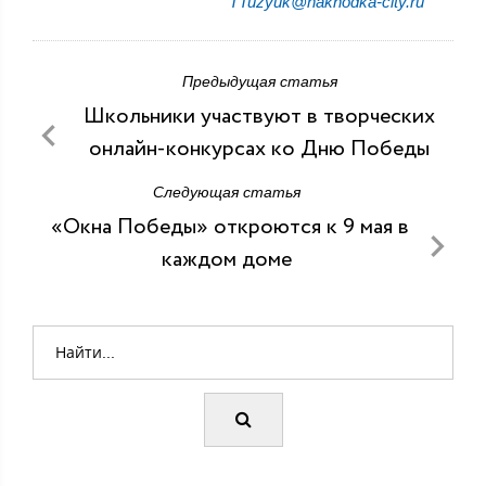
TTuzyuk@nakhodka-city.ru
Предыдущая статья
Школьники участвуют в творческих
онлайн-конкурсах ко Дню Победы
Следующая статья
«Окна Победы» откроются к 9 мая в
каждом доме