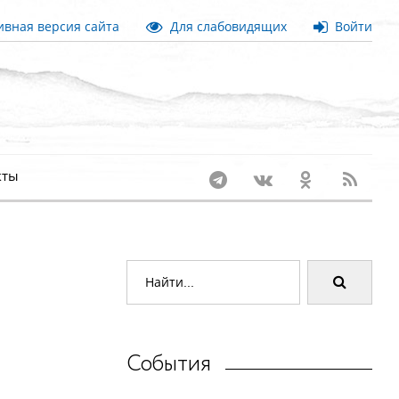
вная версия сайта
Для слабовидящих
Войти
кты
События