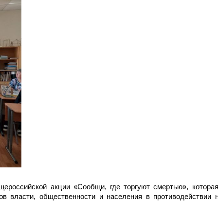
щероссийской акции «Сообщи, где торгуют смертью», котора
ов власти, общественности и населения в противодействии 