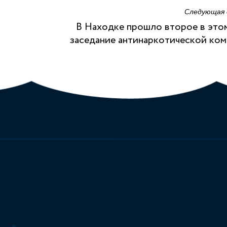
Следующая
В Находке прошло второе в это
заседание антинаркотической ко