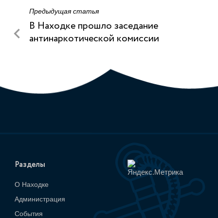
Предыдущая статья
В Находке прошло заседание
антинаркотической комиссии
Разделы
О Находке
Администрация
События