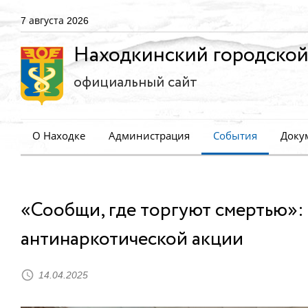
7 августа 2026
Находкинский городской
официальный сайт
О Находке
Администрация
События
Доку
«Сообщи, где торгуют смертью»:
антинаркотической акции
14.04.2025