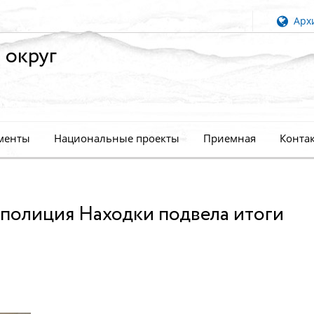
Архи
 округ
менты
Национальные проекты
Приемная
Конта
 полиция Находки подвела итоги