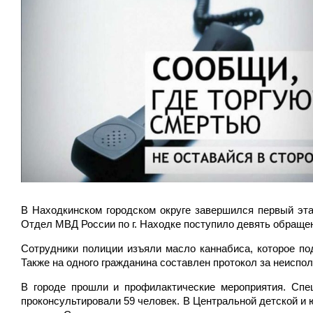
В Находкинском городском округе завершился первый эта
Отдел МВД России по г. Находке поступило девять обраще
Сотрудники полиции изъяли масло каннабиса, которое по
Также на одного гражданина составлен протокол за неиспо
В городе прошли и профилактические мероприятия. Спец
проконсультировали 59 человек. В Центральной детской и