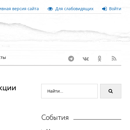
вная версия сайта
Для слабовидящих
Войти
кты
акции
События