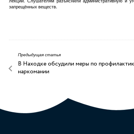
лекции. Слушателям разъяснили административную и уго
запрещённых веществ.
Предыдущая статья
В Находке обсудили меры по профилакти
наркомании