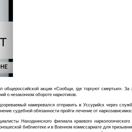
п общероссийской акции «Сообщи, где торгуют смертью». За 
ний о незаконном обороте наркотиков.
дозреваемый намеревался отправить в Уссурийск через служб
лнение судебной обязанности пройти лечение от наркозависимо
иалисты Находкинского филиала краевого наркологического
 юношеской библиотеке и в Военном комиссариате для призывни