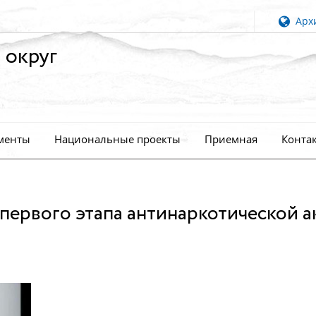
Архи
 округ
менты
Национальные проекты
Приемная
Конта
первого этапа антинаркотической 