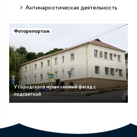
Антинаркотическая деятельность
Фоторепортаж
У городского музея – новый фасад с
подсветкой