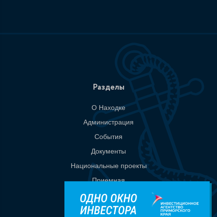
Разделы
О Находке
Администрация
События
Документы
Национальные проекты
Приемная
Контакты