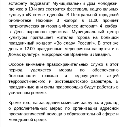
эстафету подхватит Муниципальный Дом молодёжи,
где уже в 13-й раз состоится фестиваль национальных
культур «В семье единой». В Центральной городской
библиотеке Находки 3 ноября в 11.00 пройдёт
патриотическая викторина «Колесо истории». 4 ноября,
в День народного единства, Муниципальный центр
культуры приглашает жителей города на большой
праздничный концерт «Во славу России!». В этот же
день в 12.00 праздничные мероприятия начнутся и в
Домах культуры микрорайонов Врангель и Ливадия.
Особое внимание правоохранительных служб в этот
период уделяется мерам по обеспечению
безопасности граждан и недопущению акций
террористического и экстремистского характера. В
праздничные дни силы правопорядка будут работать в
усиленном режиме.
Кроме того, на заседании комиссии заслушали доклад
о дополнительных мерах по организации адресной
профилактической помощи в образовательной сфере и
молодежной среде.