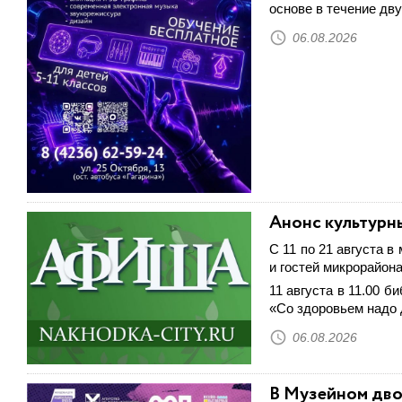
основе в течение дв
06.08.2026
Анонс культурн
С 11 по 21 августа 
и гостей микрорайон
11 августа в 11.00 б
«Со здоровьем надо 
06.08.2026
В Музейном дво