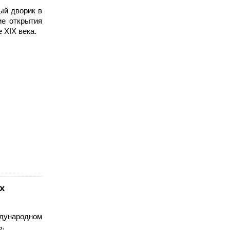
ый дворик в
ие открытия
 XIX века.
х
дународном
ь.