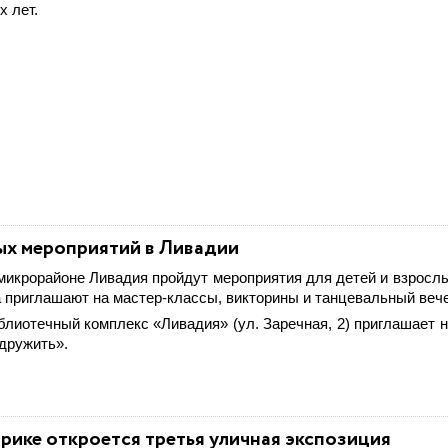
ух лет.
ых мероприятий в Ливадии
в микрорайоне Ливадия пройдут мероприятия для детей и взросл
а приглашают на мастер-классы, викторины и танцевальный вече
иблиотечный комплекс «Ливадия» (ул. Заречная, 2) приглашает 
дружить».
рике откроется третья уличная экспозиция