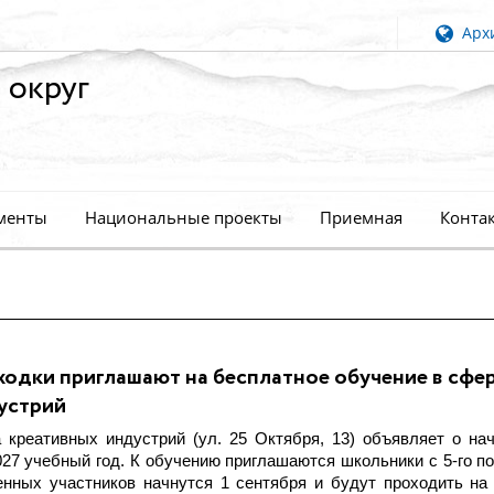
Архи
 округ
менты
Национальные проекты
Приемная
Конта
одки приглашают на бесплатное обучение в сфе
устрий
 креативных индустрий (ул. 25 Октября, 13) объявляет о на
27 учебный год. К обучению приглашаются школьники с 5-го по 
енных участников начнутся 1 сентября и будут проходить на