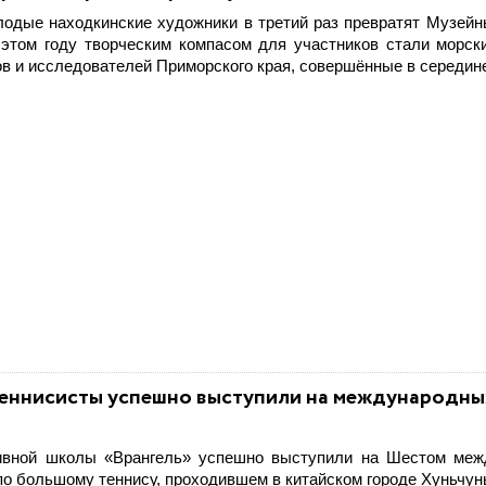
олодые находкинские художники в третий раз превратят Музейн
В этом году творческим компасом для участников стали морск
в и исследователей Приморского края, совершённые в середине
еннисисты успешно выступили на международны
тивной школы «Врангель» успешно выступили на Шестом меж
о большому теннису, проходившем в китайском городе Хуньчун