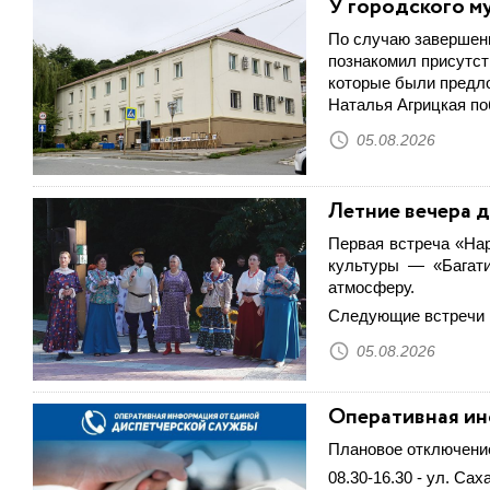
У городского му
По случаю завершени
познакомил присутст
которые были предло
Наталья Агрицкая по
05.08.2026
Летние вечера 
Первая встреча «На
культуры — «Багати
атмосферу.
Следующие встречи в
05.08.2026
Оперативная ин
Плановое отключени
08.30-16.30 - ул. Са