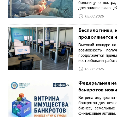
больницу о постра
доставили с зияющей
05.08.2026
Беспилотники, э
продолжается н
Высокий конкурс на
возможность полу
продолжается приём
востребованы работ
05.08.2026
Федеральная на
банкротов можн
Витрина имущества 
банкротов для лично
бизнес, земельные 
финансовые активы.