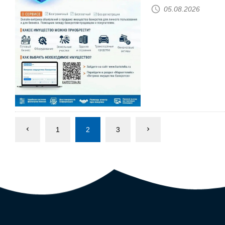
05.08.2026
1
2
3