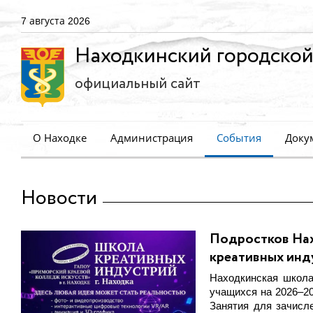
7 августа 2026
Находкинский городской
официальный сайт
О Находке
Администрация
События
Доку
Новости
Подростков Нах
креативных инд
Находкинская школа
учащихся на 2026–20
Занятия для зачисл