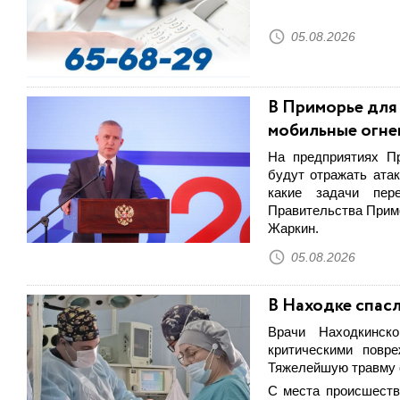
05.08.2026
В Приморье для
мобильные огне
На предприятиях П
будут отражать атак
какие задачи пер
Правительства Прим
Жаркин.
05.08.2026
В Находке спас
Врачи Находкинск
критическими повр
Тяжелейшую травму о
С места происшеств