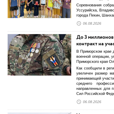
Соревнования собра
Уссурийска, Владиво
города Пекин, Шанхай
06.08.2026
До 3 миллионов
контракт на уча
В Приморском крае д
военной операции, 
Приморского края Ол
Как сообщили в рег
увеличен размер ма
принимающей участи
среднего професси
направленных для п
Сил Российской Фед
06.08.2026