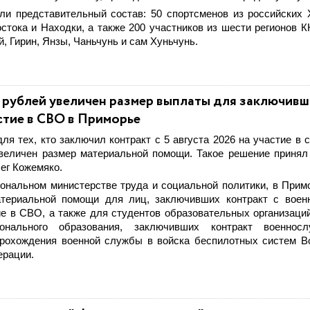
ли представительный состав: 50 спортсменов из российских 
стока и Находки, а также 200 участников из шести регионов К
, Гирин, Янзы, Чаньчунь и сам Хуньчунь.
 рублей увеличен размер выплаты для заключивш
стие в СВО в Приморье
ля тех, кто заключил контракт c 5 августа 2026 на участие в 
увеличен размер материальной помощи. Такое решение принял
ег Кожемяко.
иональном министерстве труда и социальной политики, в Прим
териальной помощи для лиц, заключивших контракт с воен
е в СВО, а также для студентов образовательных организаци
онального образования, заключивших контракт военнос
рохождения военной службы в войска беспилотных систем 
ерации.