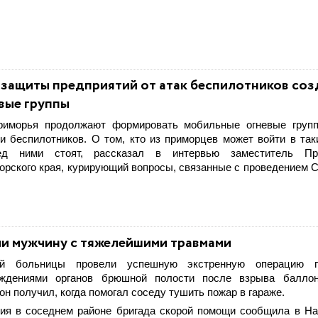
 защиты предприятий от атак беспилотников со
вые группы
риморья продолжают формировать мобильные огневые групп
и беспилотников. О том, кто из приморцев может войти в так
ед ними стоят, рассказал в интервью заместитель Пр
орского края, курирующий вопросы, связанные с проведением 
ли мужчину с тяжелейшими травмами
ой больницы провели успешную экстренную операцию 
еждениями органов брюшной полости после взрыва баллон
н получил, когда помогал соседу тушить пожар в гараже.
ия в соседнем районе бригада скорой помощи сообщила в Н