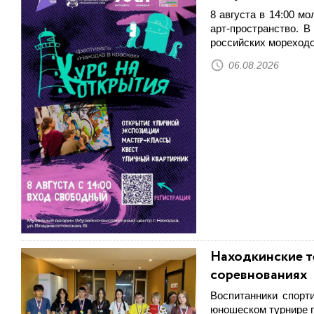
8 августа в 14:00 м
арт-пространство. 
российских мореходо
06.08.2026
Находкинские т
соревнованиях
Воспитанники спор
юношеском турнире п