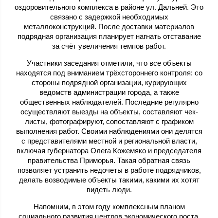
оздоровительного комплекса в районе ул. Дальней. Это
связано с задержкой необходимых
металлоконструкций. После доставки материалов
подрядная организация планирует нагнать отставание
за счёт увеличения темпов работ.
Участники заседания отметили, что все объекты
находятся под вниманием трёхстороннего контроля: со
стороны подрядной организации, курирующих
ведомств администрации города, а также
общественных наблюдателей. Последние регулярно
осуществляют выезды на объекты, составляют чек-
листы, фотографируют, сопоставляют с графиком
выполнения работ. Своими наблюдениями они делятся
с представителями местной и региональной власти,
включая губернатора Олега Кожемяко и председателя
правительства Приморья. Такая обратная связь
позволяет устранить недочеты в работе подрядчиков,
делать возводимые объекты такими, какими их хотят
видеть люди.
Напомним, в этом году комплексным планом
социального развития центров экономического роста,