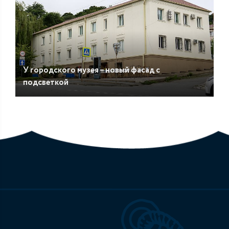
У городского музея – новый фасад с
подсветкой