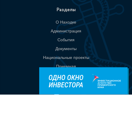
Разделы
О Находке
Администрация
События
Документы
Национальные проекты
Приемная
Контакты