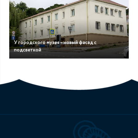
У городского музея – новый фасад с
подсветкой