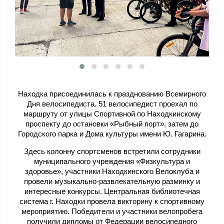
Находка присоединилась к празднованию Всемирного
Дня велосипедиста. 51 велосипедист проехал по
маршруту от улицы Спортивной по Находкинскому
проспекту до остановки «Рыбный порт», затем до
Городского парка и Дома культуры имени Ю. Гагарина.
Здесь колонну спортсменов встретили сотрудники
муниципального учреждения «Физкультура и
здоровье», участники Находкинского Велоклуба и
провели музыкально-развлекательную разминку и
интересные конкурсы. Центральная библиотечная
система г. Находки провела викторину к спортивному
мероприятию. Победители и участники велопробега
получили дипломы от Федерации велосипедного