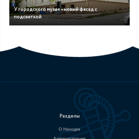
У городского музея – новый фасад с
подсветкой
Разделы
О Находке
Администрация