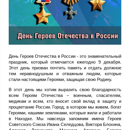
День Героев Отечества в России - это знаменательный
праздник, который отмечается ежегодно 9 декабря.
Этот день призван почтить память и отдать должное
тем неравнодушным и отважным людям, которые
стали настоящими Героями, защищая свою Родину.
В этот день мы хотим выразить свою благодарность
всем Героям Отечества – военным, спасателям,
медикам и всем, кто вносит свой вклад в защиту и
процветание России. Город, в котором мы живем, богат
Героями, нашими земляками, которые жили и работали
в Находке. Мы навсегда запомним имена Героев
Советского Союза Ивана Селедцова, Виктора Блохина,