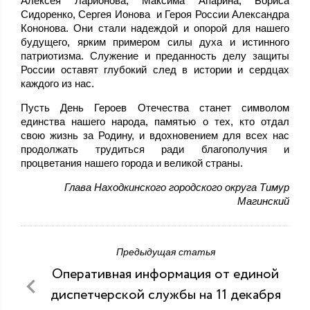
Алексея Ларионова, Максима Апарина, Бориса
Сидоренко, Сергея Ионова и Героя России Александра
Кононова. Они стали надеждой и опорой для нашего
будущего, ярким примером силы духа и истинного
патриотизма. Служение и преданность делу защиты
России оставят глубокий след в истории и сердцах
каждого из нас.
Пусть День Героев Отечества станет символом
единства нашего народа, памятью о тех, кто отдал
свою жизнь за Родину, и вдохновением для всех нас
продолжать трудиться ради благополучия и
процветания нашего города и великой страны.
Глава Находкинского городского округа Тимур
Магинский
Предыдущая статья
Оперативная информация от единой
диспетчерской службы на 11 декабря