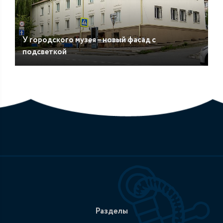
У городского музея – новый фасад с
подсветкой
Разделы