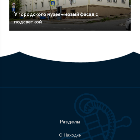
У городского музея – новый фасад с
подсветкой
Разделы
О Находке