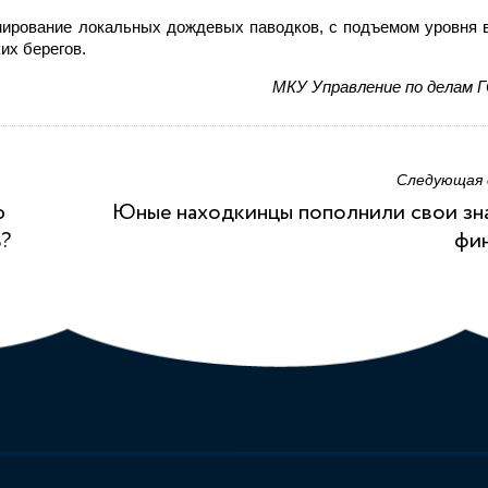
ирование локальных дождевых паводков, с подъемом уровня в
их берегов.
МКУ Управление по делам 
Следующая
ю
Юные находкинцы пополнили свои зн
ь?
фи