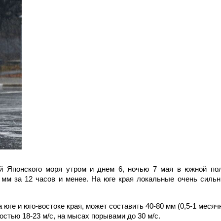
й Японского моря утром и днем 6, ночью 7 мая в южной по
 мм за 12 часов и менее. На юге края локальные очень силь
юге и юго-востоке края, может составить 40-80 мм (0,5-1 месяч
стью 18-23 м/с, на мысах порывами до 30 м/с.