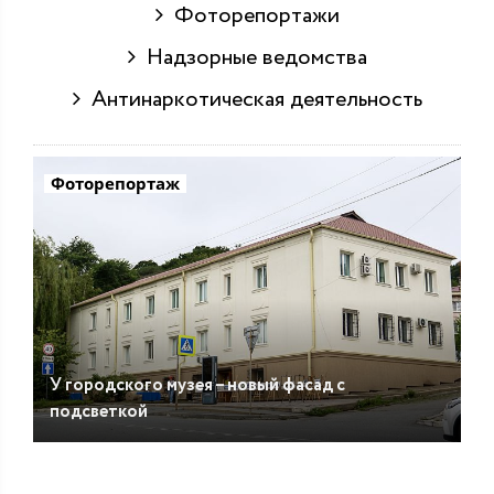
Фоторепортажи
Надзорные ведомства
Антинаркотическая деятельность
Фоторепортаж
У городского музея – новый фасад с
подсветкой