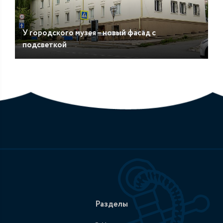
У городского музея – новый фасад с
подсветкой
Разделы