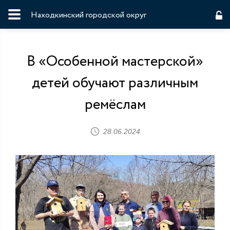
Находкинский городской округ
В «Особенной мастерской»
детей обучают различным
ремёслам
28.06.2024