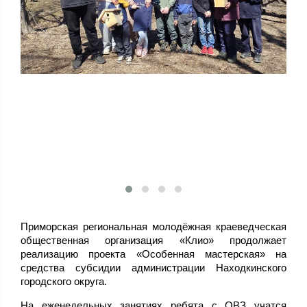
Приморская региональная молодёжная краеведческая
общественная организация «Клио» продолжает
реализацию проекта «Особенная мастерская» на
средства субсидии администрации Находкинского
городского округа.
На еженедельных занятиях ребята с ОВЗ учатся