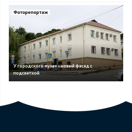
Фоторепортаж
У городского музея – новый фасад с
подсветкой