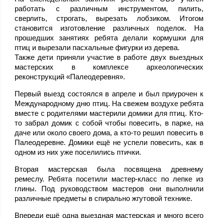
работать с различным инструментом, пилить,
сверлить, строгать, вырезать лобзиком. Итогом
становится изготовление различных поделок. На
прошедших занятиях ребята делали кормушки для
птиц и вырезали пасхальные фигурки из дерева.
Также дети приняли участие в работе двух выездных
мастерских в комплексе археологических
реконструкций «Палеодеревня».
Первый выезд состоялся в апреле и был приурочен к
Международному дню птиц. На свежем воздухе ребята
вместе с родителями мастерили домики для птиц. Кто-
то забрал домик с собой чтобы повесить, в парке, на
даче или около своего дома, а кто-то решил повесить в
Палеодеревне. Домики ещё не успели повесить, как в
одном из них уже поселились птички.
Вторая мастерская была посвящена древнему
ремеслу. Ребята посетили мастер-класс по лепке из
глины. Под руководством мастеров они выполнили
различные предметы в спирально жгутовой технике.
Впереди ещё одна выездная мастерская и много всего