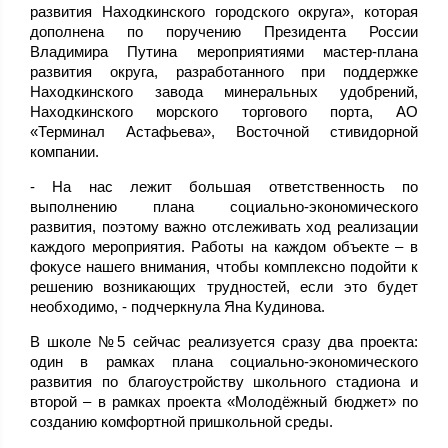
развития Находкинского городского округа», которая
дополнена по поручению Президента России
Владимира Путина мероприятиями мастер-плана
развития округа, разработанного при поддержке
Находкинского завода минеральных удобрений,
Находкинского морского торгового порта, АО
«Терминал Астафьева», Восточной стивидорной
компании.
- На нас лежит большая ответственность по
выполнению плана социально-экономического
развития, поэтому важно отслеживать ход реализации
каждого мероприятия. Работы на каждом объекте – в
фокусе нашего внимания, чтобы комплексно подойти к
решению возникающих трудностей, если это будет
необходимо, - подчеркнула Яна Кудинова.
В школе №5 сейчас реализуется сразу два проекта:
один в рамках плана социально-экономического
развития по благоустройству школьного стадиона и
второй – в рамках проекта «Молодёжный бюджет» по
созданию комфортной пришкольной среды.