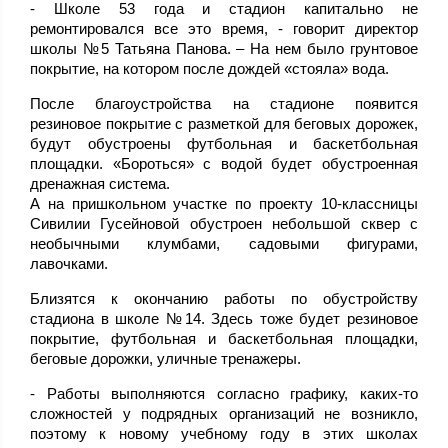
- Школе 53 года и стадион капитально не
ремонтировался все это время, - говорит директор
школы №5 Татьяна Панова. – На нем было грунтовое
покрытие, на котором после дождей «стояла» вода.
После благоустройства на стадионе появится
резиновое покрытие с разметкой для беговых дорожек,
будут обустроены футбольная и баскетбольная
площадки. «Бороться» с водой будет обустроенная
дренажная система.
А на пришкольном участке по проекту 10-классницы
Сивилии Гусейновой обустроен небольшой сквер с
необычными клумбами, садовыми фигурами,
лавочками.
Близятся к окончанию работы по обустройству
стадиона в школе №14. Здесь тоже будет резиновое
покрытие, футбольная и баскетбольная площадки,
беговые дорожки, уличные тренажеры.
- Работы выполняются согласно графику, каких-то
сложностей у подрядных организаций не возникло,
поэтому к новому учебному году в этих школах