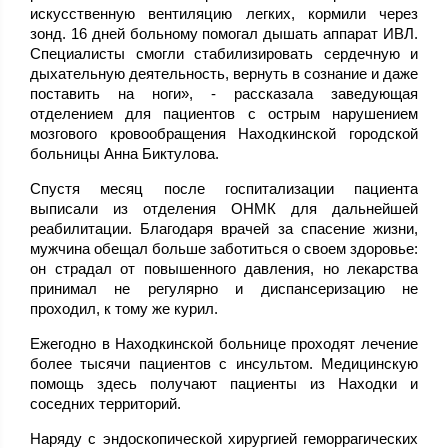
искусственную вентиляцию легких, кормили через
зонд. 16 дней больному помогал дышать аппарат ИВЛ.
Специалисты смогли стабилизировать сердечную и
дыхательную деятельность, вернуть в сознание и даже
поставить на ноги», - рассказала заведующая
отделением для пациентов с острым нарушением
мозгового кровообращения Находкинской городской
больницы Анна Биктулова.
Спустя месяц после госпитализации пациента
выписали из отделения ОНМК для дальнейшей
реабилитации. Благодаря врачей за спасение жизни,
мужчина обещал больше заботиться о своем здоровье:
он страдал от повышенного давления, но лекарства
принимал не регулярно и диспансеризацию не
проходил, к тому же курил.
Ежегодно в Находкинской больнице проходят лечение
более тысячи пациентов с инсультом. Медицинскую
помощь здесь получают пациенты из Находки и
соседних территорий.
Наряду с эндоскопической хирургией геморрагических