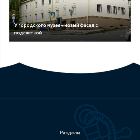
У городского музея – новый фасад с
подсветкой
Разделы