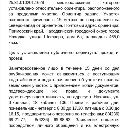
25:31:010201:1629 местоположение которого
установлено относительно ориентира, расположенного
за пределами участка. Ориентир здание. Участок
находится примерно в 15 метрах по направлению на
северо-запад от ориентира. Почтовый адрес ориентира:
Приморский край, Находкинский городской округ, город
Находка, улица Шефнера, дом 6а, площадью 465,0
кв.м.
Цель установления публичного сервитута: проход и
проезд.
Заинтересованное лицо в течение 15 дней со дня
опубликования может ознакомиться с поступившим
ходатайством и подать заявление об учете их прав на
земельный участок с приложением копии документов,
подтверждающие их права, и документа
удостоверяющего личность, по адресу: г. Находка, ул.
Школьная, 18 кабинет 106. Прием в рабочие дни:
понедельник - четверг с 8.30 до 17.30, пятница с 8.30 до
16.15, предварительно позвонив по телефонам: 8(4236)
69-21-77, 8(4236) 69-88-92. Заявление подается
посредством личного обращения и на электронную