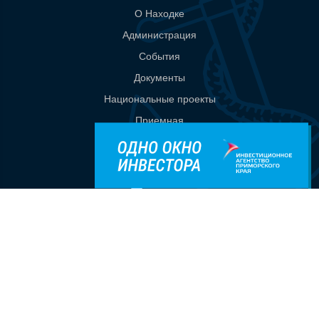
О Находке
Администрация
События
Документы
Национальные проекты
Приемная
Контакты
8(800)500-35-25
t.me/investprim