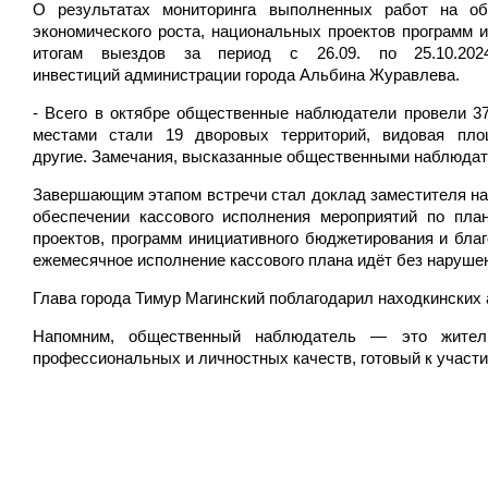
О результатах мониторинга выполненных работ на об
экономического роста, национальных проектов программ 
итогам выездов за период с 26.09. по 25.10.202
инвестиций администрации города Альбина Журавлева.
- Всего в октябре общественные наблюдатели провели 3
местами стали 19 дворовых территорий, видовая пл
другие. Замечания, высказанные общественными наблюдат
Завершающим этапом встречи стал доклад заместителя на
обеспечении кассового исполнения мероприятий по план
проектов, программ инициативного бюджетирования и благо
ежемесячное исполнение кассового плана идёт без нарушени
Глава города Тимур Магинский поблагодарил находкинских 
Напомним, общественный наблюдатель — это житель
профессиональных и личностных качеств, готовый к участи