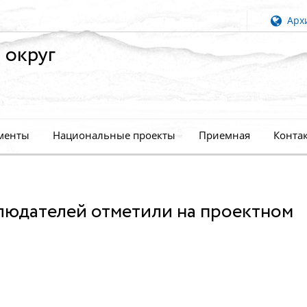
Архи
 округ
менты
Национальные проекты
Приемная
Конта
людателей отметили на проектном