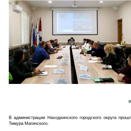
В администрации Находкинского городского округа прош
Тимура Магинского.