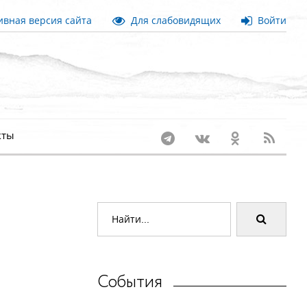
вная версия сайта
Для слабовидящих
Войти
кты
События