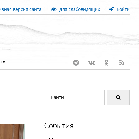
вная версия сайта
Для слабовидящих
Войти
кты
События