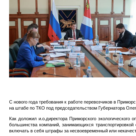
С нового года требования к работе перевозчиков в Приморс
на штабе по ТКО под председательством Губернатора Олег
Как доложил и.о.директора Приморского экологического оп
большинства компаний, занимающихся транспортировкой 
включать в себя штрафы за несвоевременный или некачес