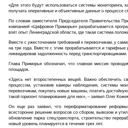
«Для этого будут использоваться системы мониторинга, 
получать оперативные и объективные данные о процессе с
По словам заместителя Председателя Правительства Пр
компанией «Цифровое Приморье» разрабатывается программ
взят опыт Ленинградской области, где такая система поло
Вместе с ужесточением требований к перевозчикам, у сами
на три года. Вместе с этим прорабатываются и тарифные 
ликвидировав задолженность перед транспортировщиками.
Глава Приморья обозначил, что главная миссия провод
площадок.
«Здесь нет второстепенных вещей. Важно обеспечить св
процессом, установив камеры наблюдения, системы мон
перевозчикам, покупать новые машины, платить достойную 
такой горизонт планирования для них», – заявил Олег Коже
Он еще раз заявил, что переформатирование реформы
всесторонне решение вопросов со сбором, вывозом и утил
обновление парка спецтранспорта, строительство перер
новый уровень планируется в течение трех лет.