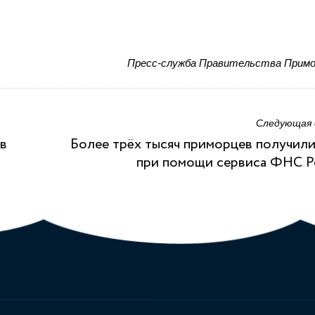
Пресс-служба Правительства Примо
Следующая
 в
Более трёх тысяч приморцев получи
при помощи сервиса ФНС Р