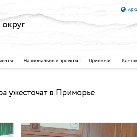
Архи
 округ
менты
Национальные проекты
Приемная
Конта
ра ужесточат в Приморье