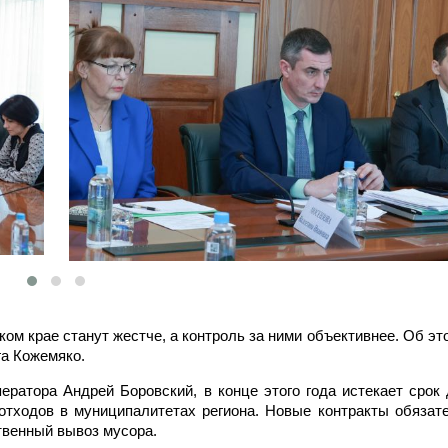
ком крае станут жестче, а контроль за ними объективнее. Об э
а Кожемяко.
ератора Андрей Боровский, в конце этого года истекает срок 
отходов в муниципалитетах региона. Новые контракты обязат
твенный вывоз мусора.