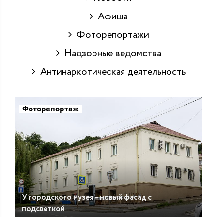
Афиша
Фоторепортажи
Надзорные ведомства
Антинаркотическая деятельность
Фоторепортаж
У городского музея – новый фасад с
подсветкой