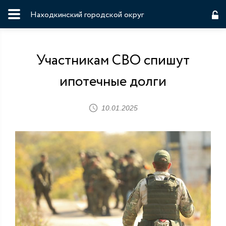
Находкинский городской округ
Участникам СВО спишут
ипотечные долги
10.01.2025