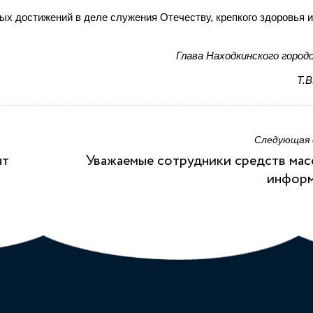
х достижений в деле служения Отечеству, крепкого здоровья и
Глава Находкинского городс
Т.В
Следующая
ят
Уважаемые сотрудники средств ма
информ