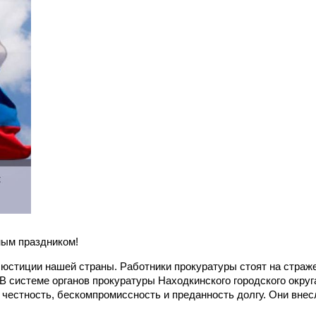
ным праздником!
юстиции нашей страны. Работники прокуратуры стоят на страже
В системе органов прокуратуры Находкинского городского округ
естность, бескомпромиссность и преданность долгу. Они внес