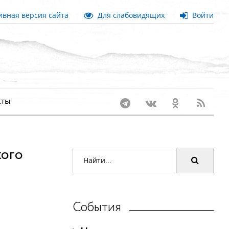
вная версия сайта
Для слабовидящих
Войти
кты
кого
События