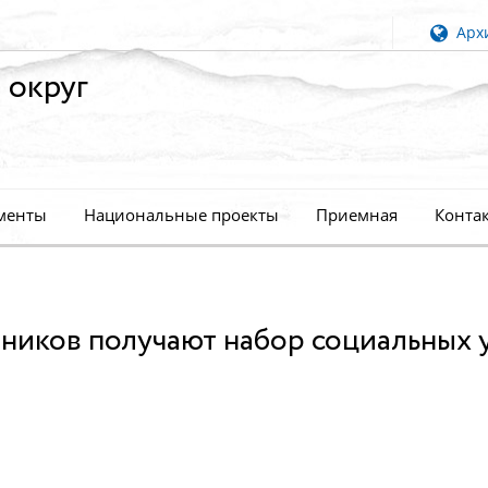
Архи
 округ
менты
Национальные проекты
Приемная
Конта
ников получают набор социальных у