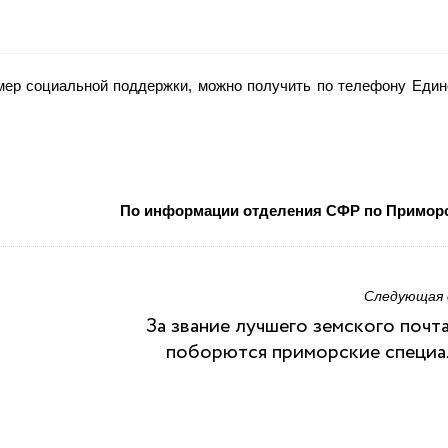
ер социальной поддержки, можно получить по телефону Едино
По информации отделения СФР по Примор
Следующая
За звание лучшего земского почт
поборются приморские специа