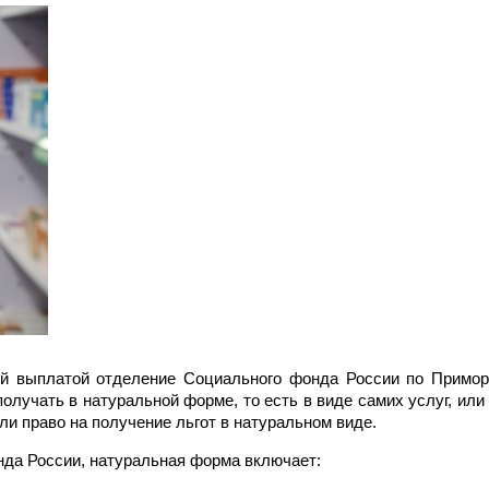
й выплатой отделение Социального фонда России по Примо
олучать в натуральной форме, то есть в виде самих услуг, или
ли право на получение льгот в натуральном виде.
нда России, натуральная форма включает: