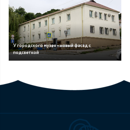
У городского музея – новый фасад с
подсветкой