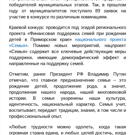
победителей муниципальных этапов. Так, в прошлом
году от муниципалитетов поступило 89 заявок на
участие в конкурсе по различным номинациям.
Краевой конкурс проводится под эгидой регионального
проекта «Финансовая поддержка семей при рождении
детей в Приморском крае»
национального проекта
«Семья»
. Помимо новых мероприятий, нацпроект
«Семья» содержит все ключевые действующие меры
поддержки, имеющие демографический эффект и
направленные на поддержку семей.
Отметим, ранее Президент РФ Владимир Путин
отмечал, что главное предназначение семьи – это
рождение детей, продолжение рода, а значит,
продолжение нашего народа, нашей многовековой
истории. В семье укоренены наши культура,
идентичность, национальный характер. Семья учит,
воспитывает, передает традиции, знания, в том числе и
профессиональный опыт.
«Любые трудности можно одолеть, когда такая
огромная страна едина, и любых целей достичь, когда