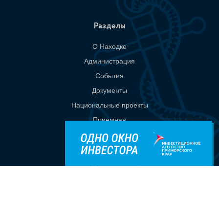
Разделы
О Находке
Администрация
События
Документы
Национальные проекты
Приемная
Контакты