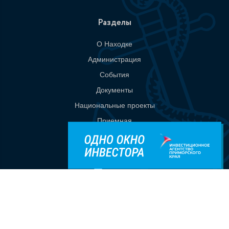
Разделы
О Находке
Администрация
События
Документы
Национальные проекты
Приемная
Контакты