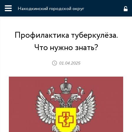
Находкинский городской округ
Профилактика туберкулёза.
Что нужно знать?
01.04.2025