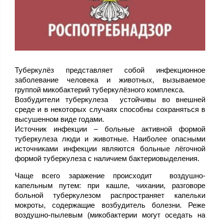
Туберкулёз представляет собой инфекционное
заболевание человека и животных, вызываемое
группой микобактерий туберкулёзного комплекса.
Возбудители туберкулеза устойчивы во внешней
среде и в некоторых случаях способны сохраняться в
высушенном виде годами.
Источник инфекции – больные активной формой
туберкулеза люди и животные. Наиболее опасными
источниками инфекции являются больные лёгочной
формой туберкулеза с наличием бактериовыделения.
Чаще всего заражение происходит воздушно-
капельным путем: при кашле, чихании, разговоре
больной туберкулезом распространяет капельки
мокроты, содержащие возбудитель болезни. Реже
воздушно-пылевым (микобактерии могут оседать на