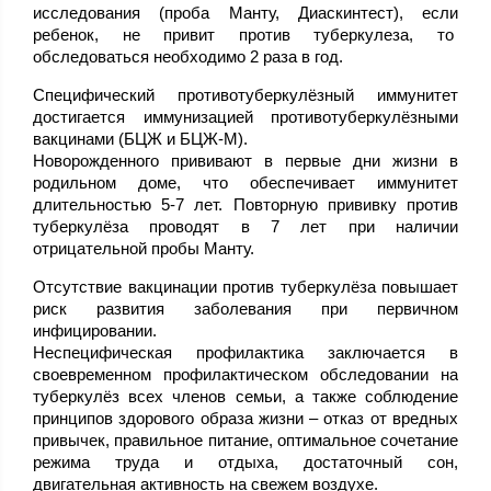
исследования (проба Манту, Диаскинтест), если
ребенок, не привит против туберкулеза, то
обследоваться необходимо 2 раза в год.
Специфический противотуберкулёзный иммунитет
достигается иммунизацией противотуберкулёзными
вакцинами (БЦЖ и БЦЖ-М).
Новорожденного прививают в первые дни жизни в
родильном доме, что обеспечивает иммунитет
длительностью 5-7 лет. Повторную прививку против
туберкулёза проводят в 7 лет при наличии
отрицательной пробы Манту.
Отсутствие вакцинации против туберкулёза повышает
риск развития заболевания при первичном
инфицировании.
Неспецифическая профилактика заключается в
своевременном профилактическом обследовании на
туберкулёз всех членов семьи, а также соблюдение
принципов здорового образа жизни – отказ от вредных
привычек, правильное питание, оптимальное сочетание
режима труда и отдыха, достаточный сон,
двигательная активность на свежем воздухе.