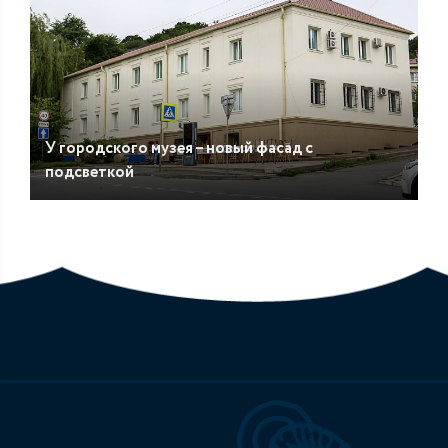
У городского музея – новый фасад с
подсветкой