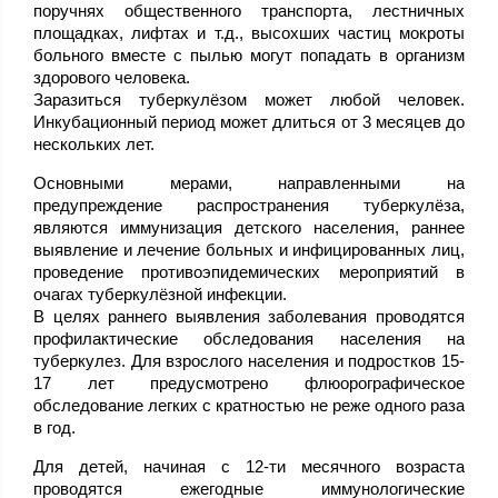
поручнях общественного транспорта, лестничных
площадках, лифтах и т.д., высохших частиц мокроты
больного вместе с пылью могут попадать в организм
здорового человека.
Заразиться туберкулёзом может любой человек.
Инкубационный период может длиться от 3 месяцев до
нескольких лет.
Основными мерами, направленными на
предупреждение распространения туберкулёза,
являются иммунизация детского населения, раннее
выявление и лечение больных и инфицированных лиц,
проведение противоэпидемических мероприятий в
очагах туберкулёзной инфекции.
В целях раннего выявления заболевания проводятся
профилактические обследования населения на
туберкулез. Для взрослого населения и подростков 15-
17 лет предусмотрено флюорографическое
обследование легких с кратностью не реже одного раза
в год.
Для детей, начиная с 12-ти месячного возраста
проводятся ежегодные иммунологические