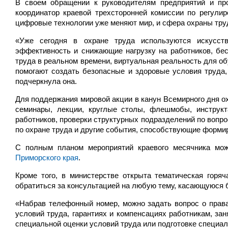
В своем обращении к руководителям предприятий и пр
координатор краевой трехсторонней комиссии по регули
цифровые технологии уже меняют мир, и сфера охраны тру
«Уже сегодня в охране труда используются искусст
эффективность и снижающие нагрузку на работников, бес
труда в реальном времени, виртуальная реальность для об
помогают создать безопасные и здоровые условия труда,
подчеркнула она.
Для поддержания мировой акции в канун Всемирного дня о
семинары, лекции, круглые столы, флешмобы, инструкт
работников, проверки структурных подразделений по вопр
по охране труда и другие события, способствующие форми
С полным планом мероприятий краевого месячника мо
Приморского края
.
Кроме того, в министерстве открыта тематическая горяч
обратиться за консультацией на любую тему, касающуюся 
«Набрав телефонный номер, можно задать вопрос о прав
условий труда, гарантиях и компенсациях работникам, за
специальной оценки условий труда или подготовке специал