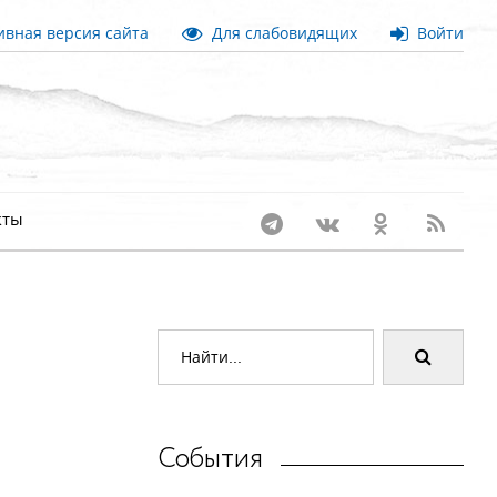
вная версия сайта
Для слабовидящих
Войти
кты
События