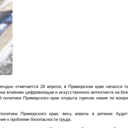
егодно отмечается 28 апреля, в Приморском крае начался т
ена влиянию цифровизации и искусственного интеллекта на без
й политики Приморского края открыта горячая линия по вопр
политики Приморского края, весь апрель в регионе будет
ие к проблеме безопасности труда.