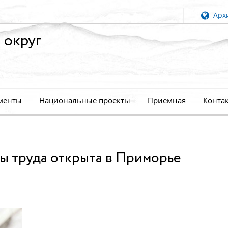
Архи
 округ
менты
Национальные проекты
Приемная
Конта
ны труда открыта в Приморье