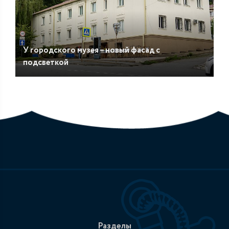
У городского музея – новый фасад с
подсветкой
Разделы