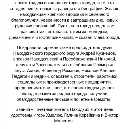
своим трудом создавал историю города, и те, кто
сегодня пишет новые страницы его биографии. Желаю
находкинцам крепкого здоровья и семейного
благополучия, уверенности в завтрашнем дне, новых
трудовых свершений. Пусть наш город продолжает
развиваться, оставаясь таким же молодым,
динамичным и гостеприимным!», – сказал глава города.
Поздравили горожан также председатель думы
Находкинского городского округа Андрей Кузнецов,
епископ Находкинский и Преображенский Николай,
депутаты Законодательного собрания Приморья
Галуст Ахоян, Всеволод Романов, Николай Алешин.
Педагоги и медики, спасатели, строители, работники
социальных и производственных предприятий,
предприниматели – все, кто своим трудом делает
вклад в развитие родного города получили
благодарственные письма и почетные грамоты.
Звания «Почётный житель Находки» в этот день
удостоены Игорь Хмелюк, Галина Корейкина и Виктор
Малютин.