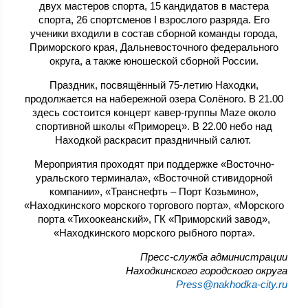
двух мастеров спорта, 15 кандидатов в мастера
спорта, 26 спортсменов I взрослого разряда. Его
ученики входили в состав сборной команды города,
Приморского края, Дальневосточного федерального
округа, а также юношеской сборной России.
Праздник, посвящённый 75-летию Находки,
продолжается на набережной озера Солёного. В 21.00
здесь состоится концерт кавер-группы Maze около
спортивной школы «Приморец». В 22.00 небо над
Находкой раскрасит праздничный салют.
Мероприятия проходят при поддержке «Восточно-
уральского терминала», «Восточной стивидорной
компании», «Транснефть – Порт Козьмино»,
«Находкинского морского торгового порта», «Морского
порта «Тихоокеанский», ГК «Приморский завод»,
«Находкинского морского рыбного порта».
Пресс-служба администрации
Находкинского городского округа
Press@nakhodka-city.ru