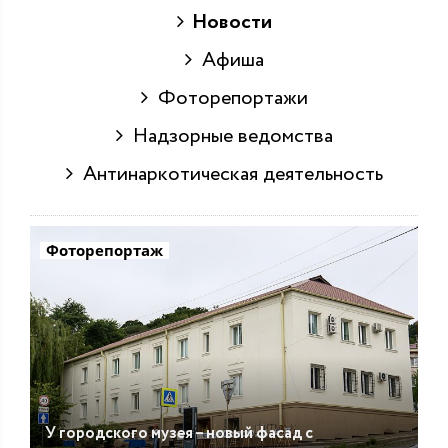
Новости
Афиша
Фоторепортажи
Надзорные ведомства
Антинаркотическая деятельность
Фоторепортаж
У городского музея – новый фасад с