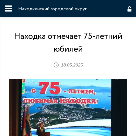
Находкинский городской округ
Находка отмечает 75-летний
юбилей
18.05.2025