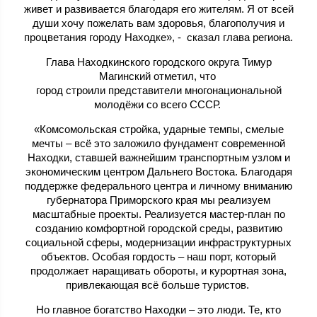
живет и развивается благодаря его жителям. Я от всей
души хочу пожелать вам здоровья, благополучия и
процветания городу Находке», - сказал глава региона.
Глава Находкинского городского округа Тимур
Магинский отметил, что
город строили представители многонациональной
молодёжи со всего СССР.
«Комсомольская стройка, ударные темпы, смелые
мечты – всё это заложило фундамент современной
Находки, ставшей важнейшим транспортным узлом и
экономическим центром Дальнего Востока. Благодаря
поддержке федерального центра и личному вниманию
губернатора Приморского края мы реализуем
масштабные проекты. Реализуется мастер-план по
созданию комфортной городской среды, развитию
социальной сферы, модернизации инфраструктурных
объектов. Особая гордость – наш порт, который
продолжает наращивать обороты, и курортная зона,
привлекающая всё больше туристов.
Но главное богатство Находки – это люди. Те, кто