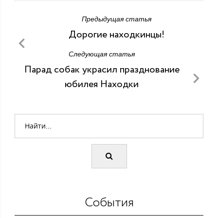
Предыдущая статья
Дорогие находкинцы!
Следующая статья
Парад собак украсил празднование
юбилея Находки
События