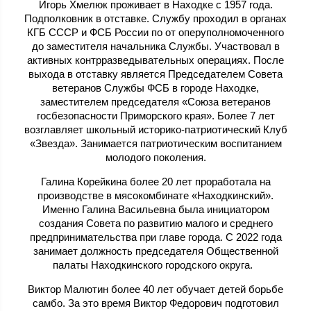
Игорь Хмелюк проживает в Находке с 1957 года.
Подполковник в отставке. Службу проходил в органах
КГБ СССР и ФСБ России по от оперуполномоченного
до заместителя начальника Службы. Участвовал в
активных контрразведывательных операциях. После
выхода в отставку является Председателем Совета
ветеранов Службы ФСБ в городе Находке,
заместителем председателя «Союза ветеранов
госбезопасности Приморского края». Более 7 лет
возглавляет школьный историко-патриотический Клуб
«Звезда». Занимается патриотическим воспитанием
молодого поколения.
Галина Корейкина более 20 лет проработала на
производстве в мясокомбинате «Находкинский».
Именно Галина Васильевна была инициатором
создания Совета по развитию малого и среднего
предпринимательства при главе города. С 2022 года
занимает должность председателя Общественной
палаты Находкинского городского округа.
Виктор Малютин более 40 лет обучает детей борьбе
самбо. За это время Виктор Федорович подготовил