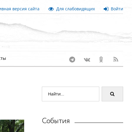
вная версия сайта
Для слабовидящих
Войти
кты
События