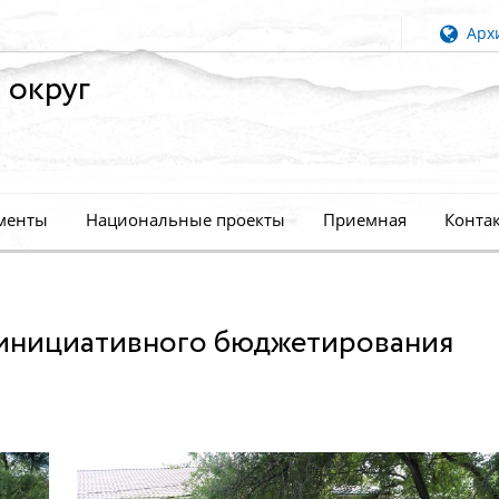
Архи
 округ
менты
Национальные проекты
Приемная
Конта
 инициативного бюджетирования