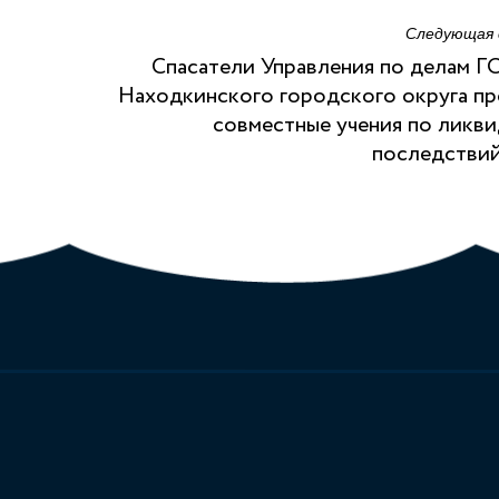
Следующая
Спасатели Управления по делам Г
Находкинского городского округа п
совместные учения по ликв
последстви