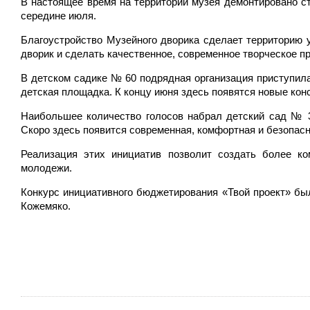
В настоящее время на территории музея демонтировано ст
середине июля.
Благоустройство Музейного дворика сделает территорию 
дворик и сделать качественное, современное творческое п
В детском садике № 60 подрядная организация приступила
детская площадка. К концу июня здесь появятся новые ко
Наибольшее количество голосов набрал детский сад № 3
Скоро здесь появится современная, комфортная и безопасн
Реализация этих инициатив позволит создать более к
молодежи.
Конкурс инициативного бюджетирования «Твой проект» был
Кожемяко.