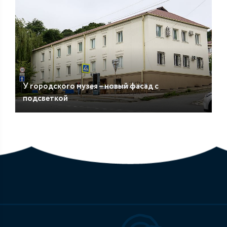
У городского музея – новый фасад с
подсветкой