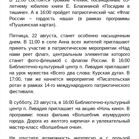
летнему юбилею книги Е. Благининой «Посидим в
тишине». А в 16:00 пройдет патриотический час «Флаг
России – гордость наша» (в рамках программы
«Пушкинская карта»).
Пятница, 22 августа, станет особенно насыщенным
днем. В 11:00 в селе Анна всех жителей приглашают
принять участие в патриотическом мероприятии «Над
нами реет флаг», центральным элементом которого
станет фото-флешмоб с флагом России. В 16:00
Библиотечно-культурный центр п. Ливадия приглашает
на урок мужества «Всего два слова: Курская дуга». В
17:00, там же начнется мероприятие «Писательская
рота» в рамках 14-го международного патриотического
фестиваля.
В субботу, 23 августа, в 16:00 Библиотечно-культурный
центр п. Ливадия приглашает на акцию «Ночь кино». В
программе: показ фильма «Волшебник изумрудного
города. Дорога из желтого кирпича» и увлекательный
мастер-класс «Волшебные очки».
Не упустите возможность интересно и с пользой