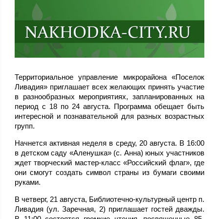
Территориальное управление микрорайона «Поселок
Ливадия» приглашает всех желающих принять участие
в разнообразных мероприятиях, запланированных на
период с 18 по 24 августа. Программа обещает быть
интересной и познавательной для разных возрастных
групп.
Начнется активная неделя в среду, 20 августа. В 16:00
в детском саду «Аленушка» (с. Анна) юных участников
ждет творческий мастер-класс «Российский флаг», где
они смогут создать символ страны из бумаги своими
руками.
В четверг, 21 августа, Библиотечно-культурный центр п.
Ливадия (ул. Заречная, 2) приглашает гостей дважды.
В 11:00 состоятся громкие чтения, посвященные 85-