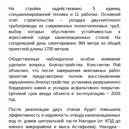
На стройке задействовано 5 единиц
специализированной техники и 11 рабочих. Основной
этап строительства – укладка двухниточного
трубопровода из современных полиэтиленовых труб,
выбор которых обусловлен устойчивостью к
агрессивной среде канализационных стоков. На
сегодняшний день смонтировано 984 метра из общей
проектной длины 1700 метров.
Общественные наблюдатели особое внимание
уделили вопросу благоустройства. Константин Рой
объяснил, что после завершения монтажных работ
проектом предусмотрено полное восстановление
нарушенного благоустройства: установка разрушенного
бордюрного камня и укладка асфальтового покрытия.
Целевой срок ввода объекта в эксплуатацию – 2026
год.
После реализации двух этапов будет повышена
эффективность и надежность отвода канализационных
вод от домов центральной части Находки (от КПД до
южного микрорайона и мыса Астафьева). Находка -