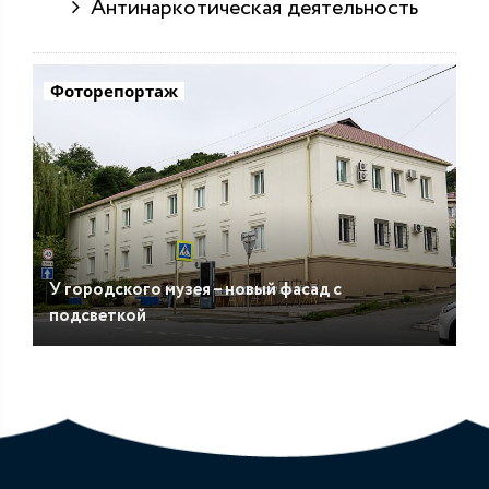
Антинаркотическая деятельность
Фоторепортаж
У городского музея – новый фасад с
подсветкой