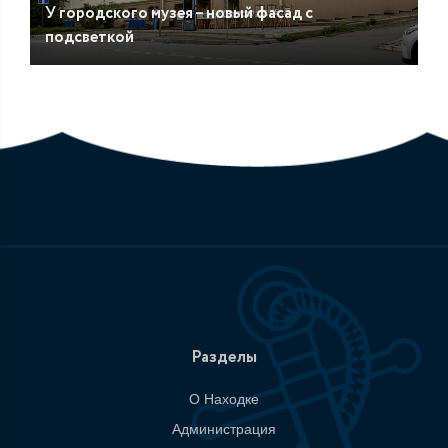
У городского музея – новый фасад с
подсветкой
Разделы
О Находке
Администрация