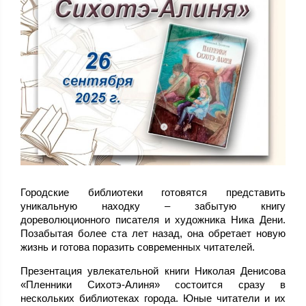
Городские библиотеки готовятся представить
уникальную находку – забытую книгу
дореволюционного писателя и художника Ника Дени.
Позабытая более ста лет назад, она обретает новую
жизнь и готова поразить современных читателей.
Презентация увлекательной книги Николая Денисова
«Пленники Сихотэ-Алиня» состоится сразу в
нескольких библиотеках города. Юные читатели и их