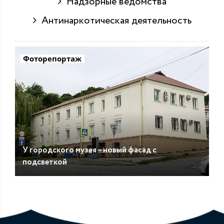
Надзорные ведомства
Антинаркотическая деятельность
Фоторепортаж
У городского музея – новый фасад с
подсветкой