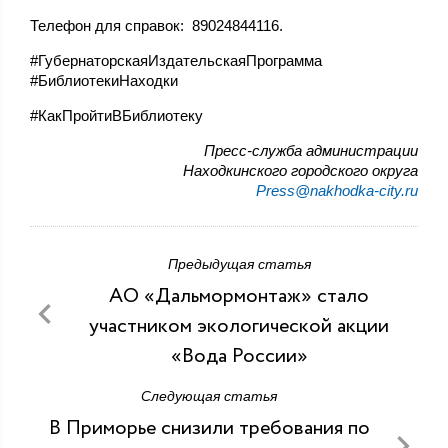
Телефон для справок: 89024844116.
#ГубернаторскаяИздательскаяПрограмма
#БиблиотекиНаходки
#КакПройтиВБиблиотеку
Пресс-служба администрации
Находкинского городского округа
Press@nakhodka-city.ru
Предыдущая статья
АО «Дальмормонтаж» стало
участником экологической акции
«Вода России»
Следующая статья
В Приморье снизили требования по