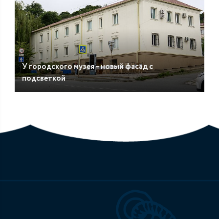
У городского музея – новый фасад с
подсветкой