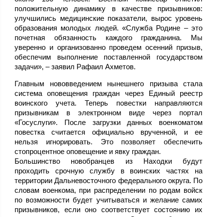
положительную динамику в качестве призывников:
улучшились медицинские показатели, вырос уровень
образования молодых людей. «Служба Родине – это
почетная обязанность каждого гражданина. Мы
уверенно и организованно проведем осенний призыв,
обеспечим выполнение поставленной государством
задачи», – заявил Рафаил Ахметов.
Главным нововведением нынешнего призыва стала
система оповещения граждан через Единый реестр
воинского учета. Теперь повестки направляются
призывникам в электронном виде через портал
«Госуслуги». После загрузки данных военкоматом
повестка считается официально врученной, и ее
нельзя игнорировать. Это позволяет обеспечить
стопроцентное оповещение и явку граждан.
Большинство новобранцев из Находки будут
проходить срочную службу в воинских частях на
территории Дальневосточного федерального округа. По
словам военкома, при распределении по родам войск
по возможности будет учитываться и желание самих
призывников, если оно соответствует состоянию их