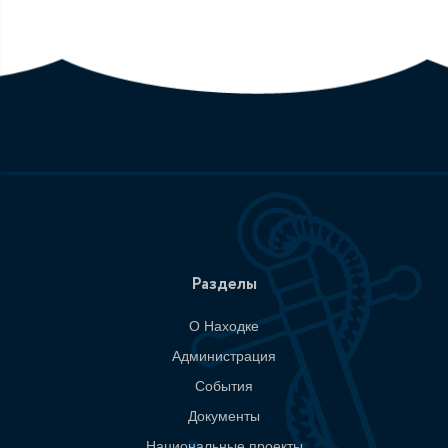
Разделы
О Находке
Администрация
События
Документы
Национальные проекты