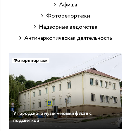
Афиша
Фоторепортажи
Надзорные ведомства
Антинаркотическая деятельность
Фоторепортаж
У городского музея – новый фасад с
подсветкой