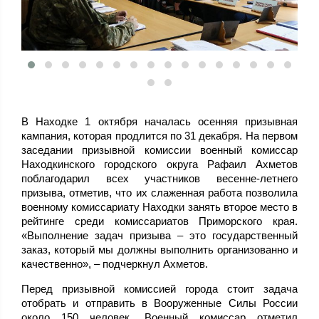
В Находке 1 октября началась осенняя призывная
кампания, которая продлится по 31 декабря. На первом
заседании призывной комиссии военный комиссар
Находкинского городского округа Рафаил Ахметов
поблагодарил всех участников весенне-летнего
призыва, отметив, что их слаженная работа позволила
военному комиссариату Находки занять второе место в
рейтинге среди комиссариатов Приморского края.
«Выполнение задач призыва – это государственный
заказ, который мы должны выполнить организованно и
качественно», – подчеркнул Ахметов.
Перед призывной комиссией города стоит задача
отобрать и отправить в Вооруженные Силы России
около 150 человек. Военный комиссар отметил