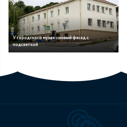
У городского музея – новый фасад с
подсветкой