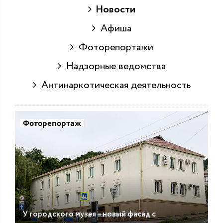
Новости
Афиша
Фоторепортажи
Надзорные ведомства
Антинаркотическая деятельность
Фоторепортаж
У городского музея – новый фасад с