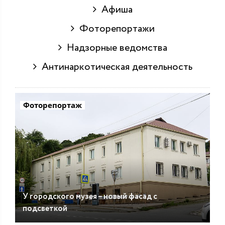
Афиша
Фоторепортажи
Надзорные ведомства
Антинаркотическая деятельность
Фоторепортаж
У городского музея – новый фасад с
подсветкой