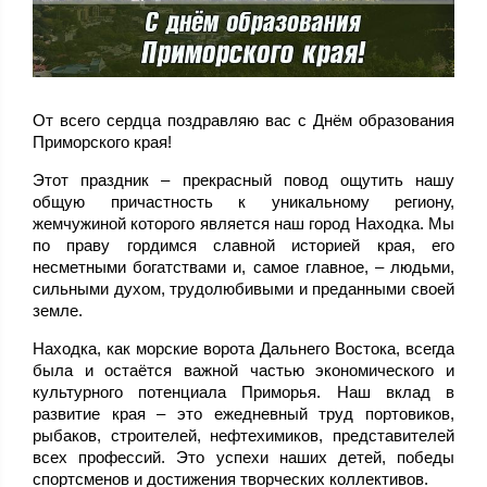
От всего сердца поздравляю вас с Днём образования
Приморского края!
Этот праздник – прекрасный повод ощутить нашу
общую причастность к уникальному региону,
жемчужиной которого является наш город Находка. Мы
по праву гордимся славной историей края, его
несметными богатствами и, самое главное, – людьми,
сильными духом, трудолюбивыми и преданными своей
земле.
Находка, как морские ворота Дальнего Востока, всегда
была и остаётся важной частью экономического и
культурного потенциала Приморья. Наш вклад в
развитие края – это ежедневный труд портовиков,
рыбаков, строителей, нефтехимиков, представителей
всех профессий. Это успехи наших детей, победы
спортсменов и достижения творческих коллективов.