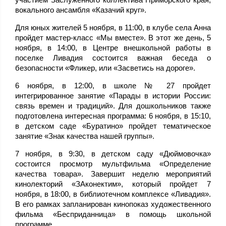
вокального ансамбля «Казачий круг».
Для юных жителей 5 ноября, в 11:00, в клубе села Анна
пройдет мастер-класс «Мы вместе». В этот же день, 5
ноября, в 14:00, в Центре внешкольной работы в
поселке Ливадия состоится важная беседа о
безопасности «Фликер, или «Засветись на дороге».
6 ноября, в 12:00, в школе № 27 пройдет
интегрированное занятие «Парады в истории России:
связь времен и традиций». Для дошкольников также
подготовлена интересная программа: 6 ноября, в 15:10,
в детском саде «Буратино» пройдет тематическое
занятие «Знак качества нашей группы».
7 ноября, в 9:30, в детском саду «Дюймовочка»
состоится просмотр мультфильма «Определение
качества товара». Завершит неделю мероприятий
кинолекторий «ЗАконектим», который пройдет 7
ноября, в 18:00, в библиотечном комплексе «Ливадия».
В его рамках запланирован кинопоказ художественного
фильма «Бесприданница» в помощь школьной
программе.