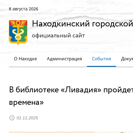
8 августа 2026
Находкинский городской
официальный сайт
О Находке
Администрация
События
Доку
В библиотеке «Ливадия» пройдет
времена»
01.11.2025