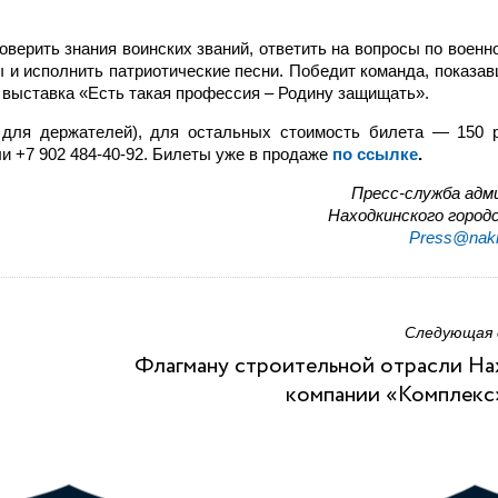
оверить знания воинских званий, ответить на вопросы по военно
ы и исполнить патриотические песни. Победит команда, показа
 выставка «Есть такая профессия – Родину защищать».
 для держателей), для остальных стоимость билета — 150 
ли +7 902 484-40-92. Билеты уже в продаже
по ссылке
.
Пресс-служба адм
Находкинского городс
Press@nakh
Следующая
Флагману строительной отрасли Н
компании «Комплекс»