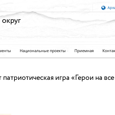
Архи
 округ
менты
Национальные проекты
Приемная
Конта
 патриотическая игра «Герои на все