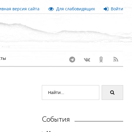
вная версия сайта
Для слабовидящих
Войти
кты
События