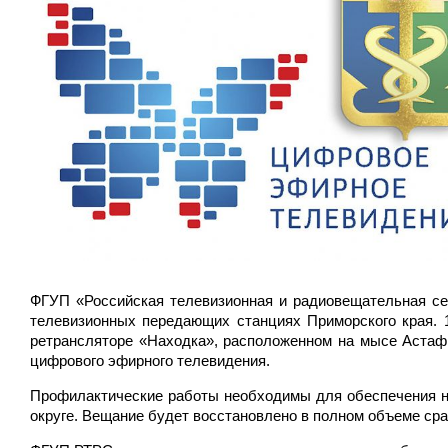
ФГУП «Российская телевизионная и радиовещательная се
телевизионных передающих станциях Приморского края. 1
ретрансляторе «Находка», расположенном на мысе Астаф
цифрового эфирного телевидения.
Профилактические работы необходимы для обеспечения н
округе. Вещание будет восстановлено в полном объеме сра