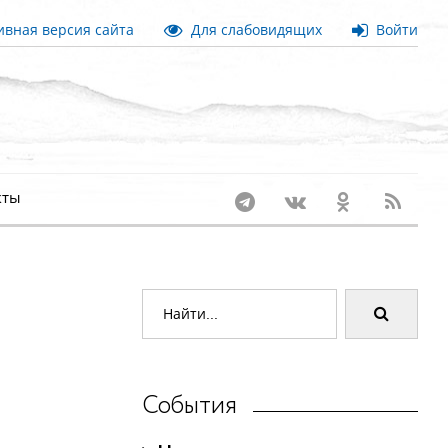
вная версия сайта
Для слабовидящих
Войти
кты
События