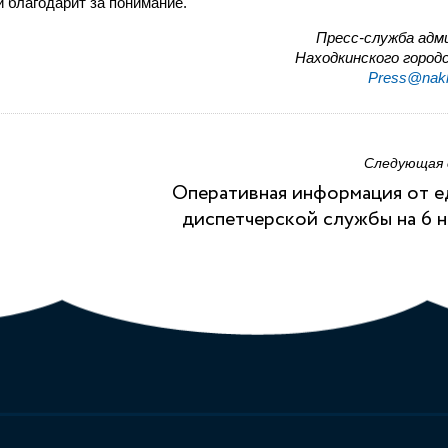
 благодарит за понимание.
Пресс-служба адм
Находкинского городс
Press@nakh
Следующая
Оперативная информация от 
диспетчерской службы на 6 