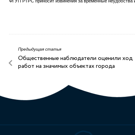
ФГУП РТРС приносит извинения за временные неудобства и
Предыдущая статья
Общественные наблюдатели оценили ход
работ на значимых объектах города