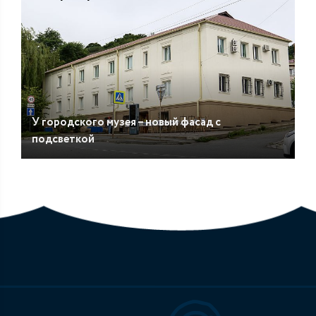
У городского музея – новый фасад с
подсветкой