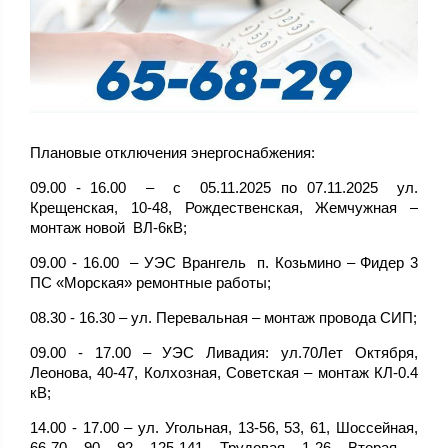
Плановые отключения энергоснабжения:
09.00 - 16.00 – с 05.11.2025 по 07.11.2025 ул.
Крещенская, 10-48, Рождественская, Жемчужная –
монтаж новой ВЛ-6кВ;
09.00 - 16.00 – УЭС Врангель п. Козьмино – Фидер 3
ПС «Морская» ремонтные работы;
08.30 - 16.30 – ул. Перевальная – монтаж провода СИП;
09.00 - 17.00 – УЭС Ливадия: ул.70Лет Октября,
Леонова, 40-47, Колхозная, Советская – монтаж КЛ-0.4
кВ;
14.00 - 17.00 – ул. Угольная, 13-56, 53, 61, Шоссейная,
66-70, 90, 92, 125-141, Трудовая, 1-26, Вторая –