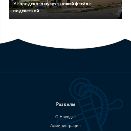
У городского музея – новый фасад с
подсветкой
Разделы
О Находке
Администрация