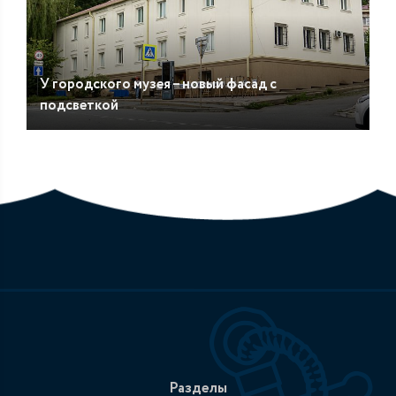
У городского музея – новый фасад с
подсветкой
Разделы