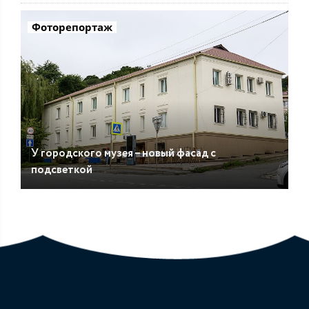
Фоторепортаж
У городского музея – новый фасад с
подсветкой