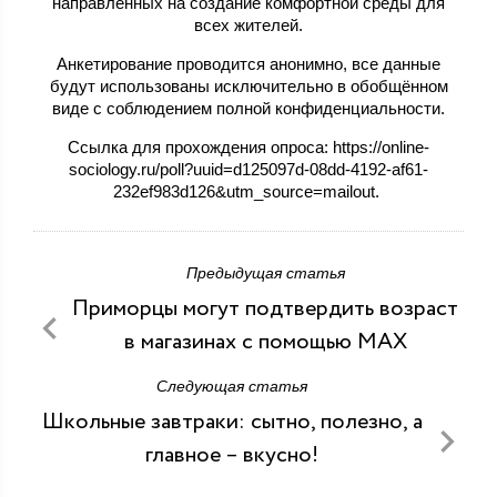
направленных на создание комфортной среды для
всех жителей.
Анкетирование проводится анонимно, все данные
будут использованы исключительно в обобщённом
виде с соблюдением полной конфиденциальности.
Ссылка для прохождения опроса: https://online-
sociology.ru/poll?uuid=d125097d-08dd-4192-af61-
232ef983d126&utm_source=mailout.
Предыдущая статья
Приморцы могут подтвердить возраст
в магазинах с помощью МАХ
Следующая статья
Школьные завтраки: сытно, полезно, а
главное – вкусно!