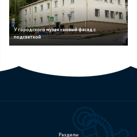
У городского музея – новый фасад с
подсветкой
Разделы