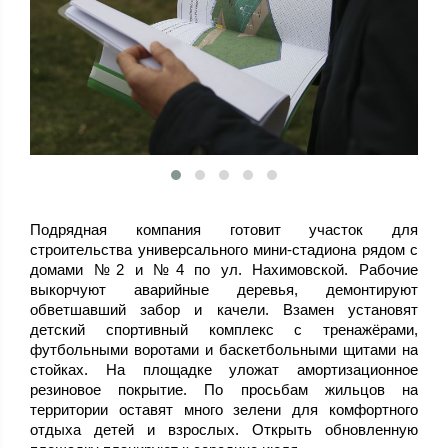
Подрядная компания готовит участок для
строительства универсального мини-стадиона рядом с
домами №2 и №4 по ул. Нахимовской. Рабочие
выкорчуют аварийные деревья, демонтируют
обветшавший забор и качели. Взамен установят
детский спортивный комплекс с тренажёрами,
футбольными воротами и баскетбольными щитами на
стойках. На площадке уложат амортизационное
резиновое покрытие. По просьбам жильцов на
территории оставят много зелени для комфортного
отдыха детей и взрослых. Открыть обновленную