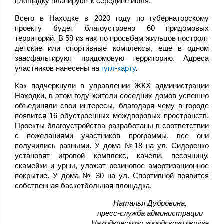
площадку планируют к середине июля.
Всего в Находке в 2020 году по губернаторскому
проекту будет благоустроено 60 придомовых
территорий. В 59 из них по просьбам жильцов построят
детские или спортивные комплексы, еще в одном
заасфальтируют придомовую территорию. Адреса
участников нанесены на
гугл-карту
.
Как подчеркнули в управлении ЖКХ администрации
Находки, в этом году жители соседних домов успешно
объединяли свои интересы, благодаря чему в городе
появится 16 обустроенных междворовых пространств.
Проекты благоустройства разработаны в соответствии
с пожеланиями участников программы, все они
получились разными. У дома №18 на ул. Сидоренко
установят игровой комплекс, качели, песочницу,
скамейки и урны, уложат резиновое амортизационное
покрытие. У дома № 30 на ул. Спортивной появится
собственная баскетбольная площадка.
,Наталья Дубровина
пресс-служба администрации
Находкинского городского округа