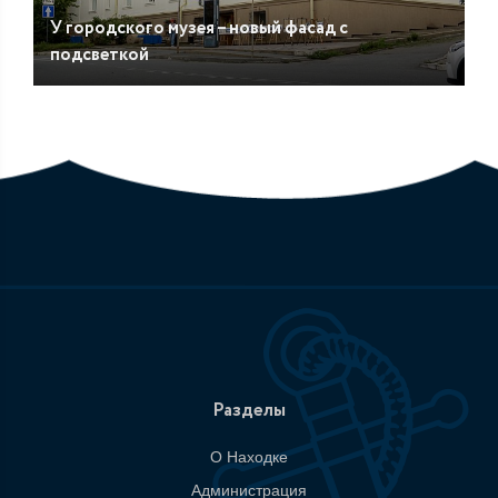
У городского музея – новый фасад с
подсветкой
Разделы
О Находке
Администрация