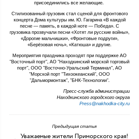
присоединились все желающие.
Стилизованный грузовик стал сценой для фронтового
концерта Дома культуры им. Ю. Гагарина «В каждой
песне — память, в каждой ноте — Победа». С
грузовика прозвучали песни «Хотят ли русские войны»,
«Дорогие мальчишки», «Фронтовые подруги»,
«Берёзовая ночь», «Катюша» и другие.
Мероприятия праздника проходят при поддержке АО
"Восточный порт", АО "Находкинский морской торговый
порт", ООО "Восточно-Уральский Терминал", АО
"Морской порт "Тихоокеанский", ООО
"Дальмормонтаж", "БНК-Технологии".
Пресс-служба администрации
Находкинского городского округа
Press@nakhodka-city.ru
Предыдущая статья
Уважаемые жители Приморского края!