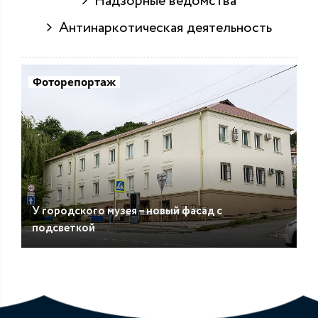
Надзорные ведомства
Антинаркотическая деятельность
Фоторепортаж
У городского музея – новый фасад с
подсветкой