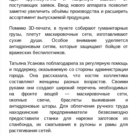
поступающих заявок. Ввод нового аппарата позволит
заметно увеличить объёмы производства и расширить
ассортимент выпускаемой продукции.
Помимо 3D-печати, в пункте собирают гуманитарные
грузы, плетут маскировочные сети, изготавливают
сухие души. Особое внимание уделяется
антидроновым сетям, которые защищают бойцов от
вражеских беспилотников.
Татьяна Усанова поблагодарила за регулярную помощь
и поддержку, оказываемую со стороны администрации
города. Она рассказала, что костяк коллектива
составляют женщины разных возрастов. Своими
руками они создают широкий перечень необходимых
на фронте вещей — маскировочные сети,
окопные свечи, браслеты выживания и
антидроновые шторы. Для облегчения ручного труда
находкинские предприниматели безвозмездно
предоставили станки для нарезки заготовок из
спанбонда, их сматывания в рулоны и рамы для
растягивания сетей.