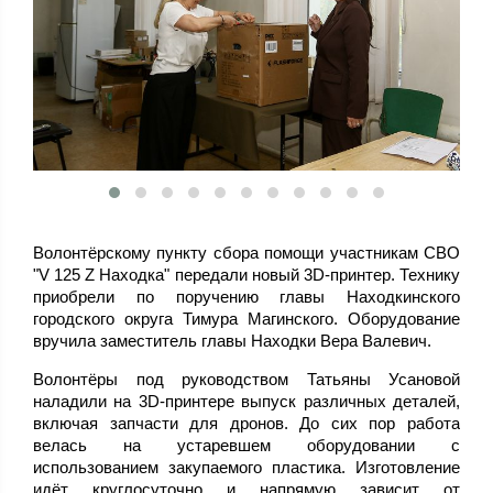
Волонтёрскому пункту сбора помощи участникам СВО
"V 125 Z Находка" передали новый 3D-принтер. Технику
приобрели по поручению главы Находкинского
городского округа Тимура Магинского. Оборудование
вручила заместитель главы Находки Вера Валевич.
Волонтёры под руководством Татьяны Усановой
наладили на 3D-принтере выпуск различных деталей,
включая запчасти для дронов. До сих пор работа
велась на устаревшем оборудовании с
использованием закупаемого пластика. Изготовление
идёт круглосуточно и напрямую зависит от