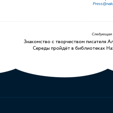
Press@nakh
Следующая
Знакомство с творчеством писателя А
Середы пройдёт в библиотеках Н